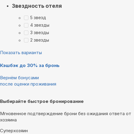
Звездность отеля
5 звезд
4 звезды
3 звезды
2 звезды
Показать варианты
Кэшбэк до 30% за бронь
Вернём бонусами
после оценки проживания
Выбирайте быстрое бронирование
Мгновенное подтверждение брони без ожидания ответа от
хозяина
Суперхозяин