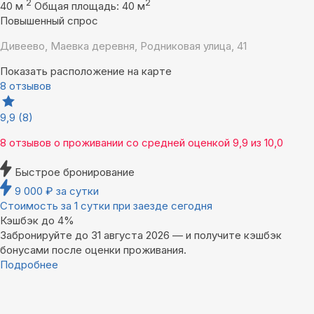
2
2
40 м
Общая площадь: 40 м
Повышенный спрос
Дивеево, Маевка деревня, Родниковая улица, 41
Показать расположение на карте
8 отзывов
9,9
(8)
8 отзывов
о проживании со средней оценкой
9,9
из
10,0
Быстрое бронирование
9 000
₽
за сутки
Стоимость за 1 сутки при заезде сегодня
Кэшбэк до 4%
Забронируйте до 31 августа 2026 — и получите кэшбэк
бонусами после оценки проживания.
Подробнее