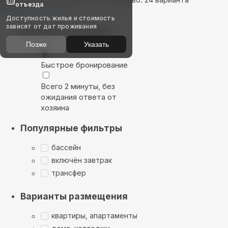
отъезда
Показать на карте
Доступность жилья и стоимость
зависят от дат проживания
Выбирайте лучшее
Позже
Указать
Быстрое бронирование
Всего 2 минуты, без
ожидания ответа от
хозяина
Популярные фильтры
бассейн
включён завтрак
трансфер
Варианты размещения
квартиры, апартаменты