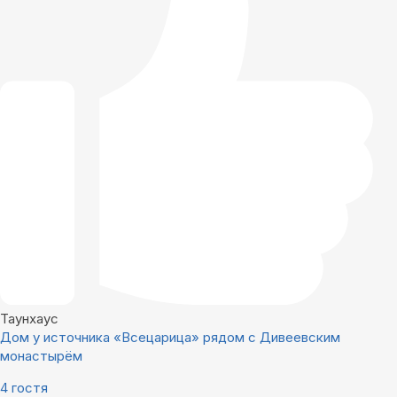
Таунхаус
Дом у источника «Всецарица» рядом с Дивеевским
монастырём
4 гостя