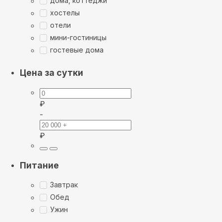
дома, коттеджи
хостелы
отели
мини-гостиницы
гостевые дома
Цена за сутки
₽
-
₽
Питание
Завтрак
Обед
Ужин