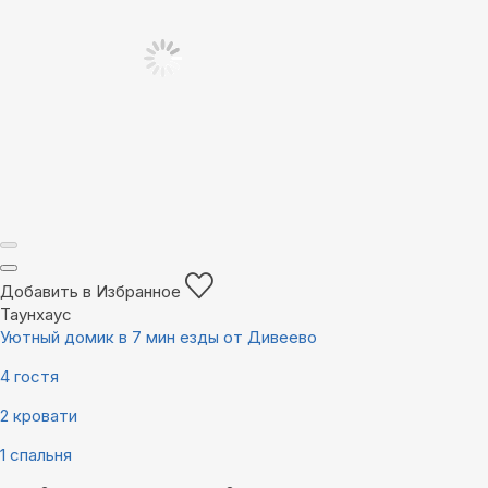
Добавить в Избранное
Таунхаус
Уютный домик в 7 мин езды от Дивеево
4 гостя
2 кровати
1 спальня