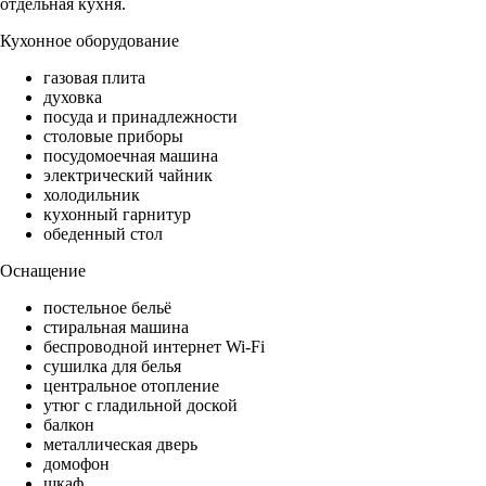
отдельная кухня.
Кухонное оборудование
газовая плита
духовка
посуда и принадлежности
столовые приборы
посудомоечная машина
электрический чайник
холодильник
кухонный гарнитур
обеденный стол
Оснащение
постельное бельё
стиральная машина
беспроводной интернет Wi-Fi
сушилка для белья
центральное отопление
утюг с гладильной доской
балкон
металлическая дверь
домофон
шкаф