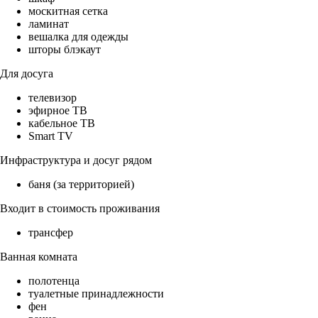
москитная сетка
ламинат
вешалка для одежды
шторы блэкаут
Для досуга
телевизор
эфирное ТВ
кабельное ТВ
Smart TV
Инфраструктура и досуг рядом
баня (за территорией)
Входит в стоимость проживания
трансфер
Ванная комната
полотенца
туалетные принадлежности
фен