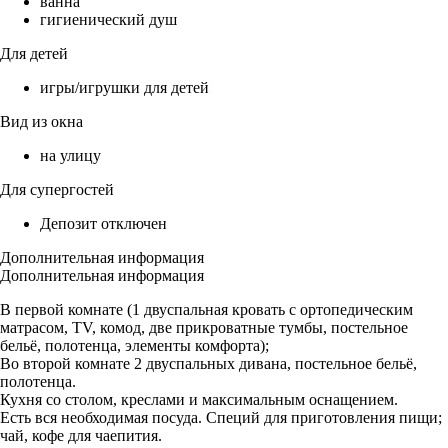
ванна
гигиенический душ
Для детей
игры/игрушки для детей
Вид из окна
на улицу
Для супергостей
Депозит отключен
Дополнительная информация
Дополнительная информация
В первой комнате (1 двуспальная кровать с ортопедическим
матрасом, TV, комод, две прикроватные тумбы, постельное
бельё, полотенца, элементы комфорта);
Во второй комнате 2 двуспальных дивана, постельное бельё,
полотенца.
Кухня со столом, креслами и максимальным оснащением.
Есть вся необходимая посуда. Специй для приготовления пищи;
чай, кофе для чаепития.