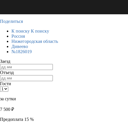
Поделиться
К поиску
К поиску
Россия
Нижегородская область
Дивеево
№1826019
Заезд
Отъезд
Гости
за сутки
7 500
₽
Предоплата 15 %