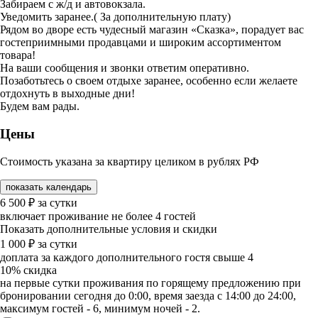
Забираем с ж/д и автовокзала.
Уведомить заранее.( За дополнительную плату)
Рядом во дворе есть чудесный магазин «Сказка», порадует вас
гостеприимными продавцами и широким ассортиментом
товара!
На ваши сообщения и звонки ответим оперативно.
Позаботьтесь о своем отдыхе заранее, особенно если желаете
отдохнуть в выходные дни!
Будем вам рады.
Цены
Стоимость указана за квартиру целиком в рублях РФ
показать календарь
6 500
₽
за сутки
включает проживание не более 4 гостей
Показать дополнительные условия и скидки
1 000
₽
за сутки
доплата за каждого дополнительного гостя свыше 4
10%
скидка
на первые сутки проживания по горящему предложению при
бронировании сегодня до 0:00, время заезда с 14:00 до 24:00,
максимум гостей - 6, минимум ночей - 2.