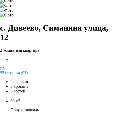
с. Дивеево, Симанина улица,
12
2-комнатная квартира
9,9
95 отзывов
(95)
2 спальни
3 кровати
6 гостей
2
60 м
Общая площадь