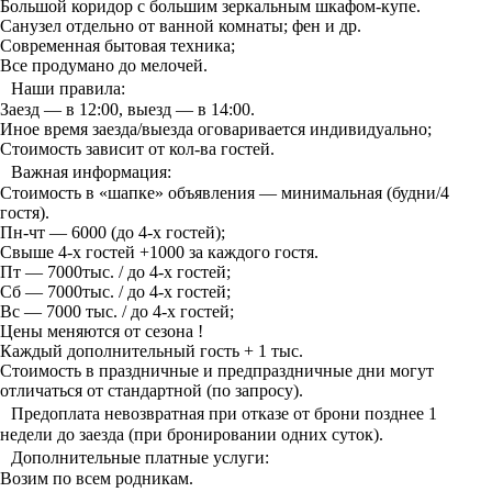
Большой коридор с большим зеркальным шкафом-купе.
Санузел отдельно от ванной комнаты; фен и др.
Современная бытовая техника;
Все продумано до мелочей.
Наши правила:
Заезд — в 12:00, выезд — в 14:00.
Иное время заезда/выезда оговаривается индивидуально;
Стоимость зависит от кол-ва гостей.
Важная информация:
Стоимость в «шапке» объявления — минимальная (будни/4
гостя).
Пн-чт — 6000 (до 4-х гостей);
Свыше 4-х гостей +1000 за каждого гостя.
Пт — 7000тыс. / до 4-х гостей;
Сб — 7000тыс. / до 4-х гостей;
Вс — 7000 тыс. / до 4-х гостей;
Цены меняются от сезона !
Каждый дополнительный гость + 1 тыс.
Стоимость в праздничные и предпраздничные дни могут
отличаться от стандартной (по запросу).
Предоплата невозвратная при отказе от брони позднее 1
недели до заезда (при бронировании одних суток).
Дополнительные платные услуги:
Возим по всем родникам.