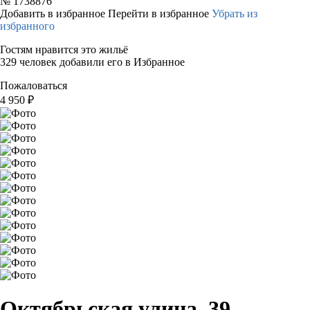
№
1738876
Добавить в избранное
Перейти в избранное
Убрать из
избранного
Гостям нравится это жильё
329 человек добавили его в Избранное
Пожаловаться
4 950
₽
Октябрьская улица, 39