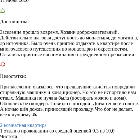
17 июля 2026
Достоинства:
Заселение прошло вовремя. Хозяин доброжелательный.
Действительно шаговая доступность до монастыря, до магазина,
до источника. Было очень приятно отдыхать в квартире после
многочасового путешествия по монастырю и окрестностям.
Остались приятные воспоминания о трёхдневном пребывании.
Недостатки:
При заселении оказалось, что предыдущие клиенты повредили
стиральную машинку и кондиционер. Но это не испортило нам
отдых. Машинка не нужна была (постирать можно и дома).
Обошлись без кондёра. Повезло с погодой. Днём тепло и солнце.
А ночью шёл дождь, приносящий прохладу. Что бог не делает,
все к лучшему 🙏
2-комнатная квартира
1 отзыв
о проживании со средней оценкой
9,3
из
10,0
Чистота