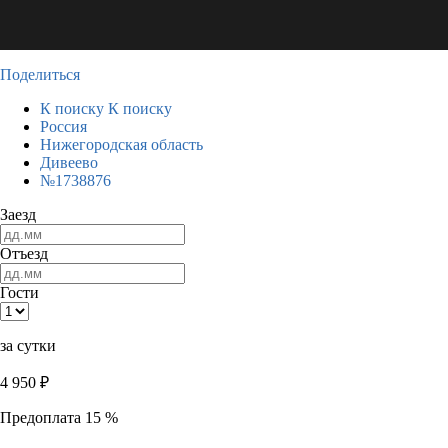
Поделиться
К поиску
К поиску
Россия
Нижегородская область
Дивеево
№1738876
Заезд
Отъезд
Гости
за сутки
4 950
₽
Предоплата 15 %