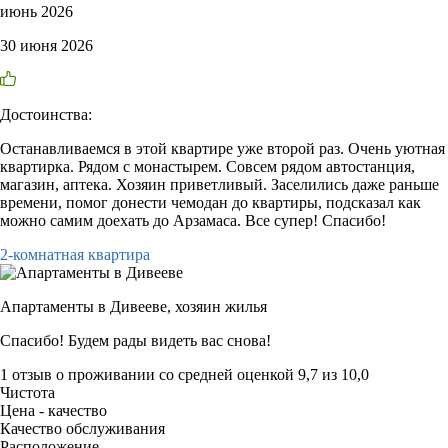
июнь 2026
30 июня 2026
Достоинства:
Останавливаемся в этой квартире уже второй раз. Очень уютная
квартирка. Рядом с монастырем. Совсем рядом автостанция,
магазин, аптека. Хозяин приветливый. Заселились даже раньше
времени, помог донести чемодан до квартиры, подсказал как
можно самим доехать до Арзамаса. Все супер! Спасибо!
2-комнатная квартира
Апартаменты в Дивееве,
хозяин жилья
Спасибо! Будем рады видеть вас снова!
1 отзыв
о проживании со средней оценкой
9,7
из
10,0
Чистота
Цена - качество
Качество обслуживания
Расположение