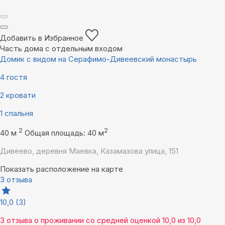
Добавить в Избранное
Часть дома с отдельным входом
Домик с видом на Серафимо-Дивеевский монастырь
4 гостя
2 кровати
1 спальня
2
2
40 м
Общая площадь: 40 м
Дивеево, деревня Маевка, Казамазова улица, 151
Показать расположение на карте
3 отзыва
10,0
(3)
3 отзыва
о проживании со средней оценкой
10,0
из
10,0