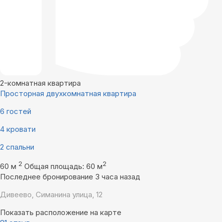
2-комнатная квартира
Просторная двухкомнатная квартира
6 гостей
4 кровати
2 спальни
2
2
60 м
Общая площадь: 60 м
Последнее бронирование 3 часа назад
Дивеево, Симанина улица, 12
Показать расположение на карте