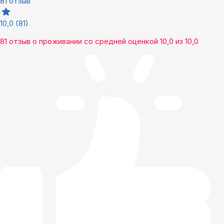
81 отзыв
10,0
(81)
81 отзыв
о проживании со средней оценкой
10,0
из
10,0