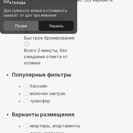
отъезда
Показать на карте
Доступность жилья и стоимость
зависят от дат проживания
Выбирайте лучшее
Позже
Указать
Быстрое бронирование
Всего 2 минуты, без
ожидания ответа от
хозяина
Популярные фильтры
бассейн
включён завтрак
трансфер
Варианты размещения
квартиры, апартаменты