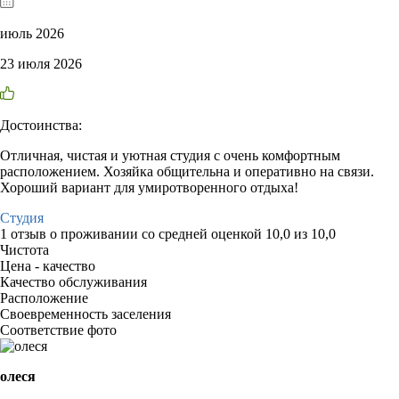
июль 2026
23 июля 2026
Достоинства:
Отличная, чистая и уютная студия с очень комфортным
расположением. Хозяйка общительна и оперативно на связи.
Хороший вариант для умиротворенного отдыха!
Студия
1 отзыв
о проживании со средней оценкой
10,0
из
10,0
Чистота
Цена - качество
Качество обслуживания
Расположение
Своевременность заселения
Соответствие фото
олеся