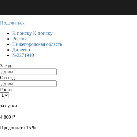
Поделиться
К поиску
К поиску
Россия
Нижегородская область
Дивеево
№2271910
Заезд
Отъезд
Гости
за сутки
4 800
₽
Предоплата 15 %