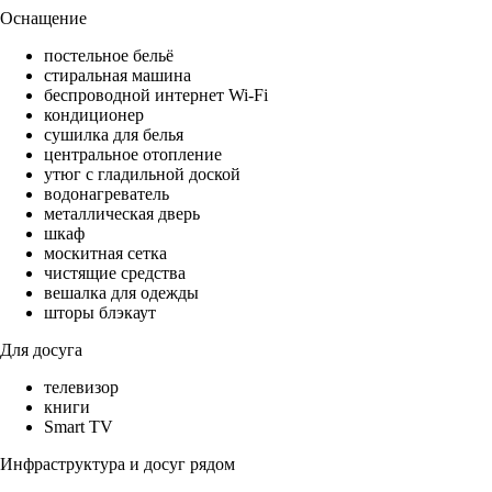
Оснащение
постельное бельё
стиральная машина
беспроводной интернет Wi-Fi
кондиционер
сушилка для белья
центральное отопление
утюг с гладильной доской
водонагреватель
металлическая дверь
шкаф
москитная сетка
чистящие средства
вешалка для одежды
шторы блэкаут
Для досуга
телевизор
книги
Smart TV
Инфраструктура и досуг рядом