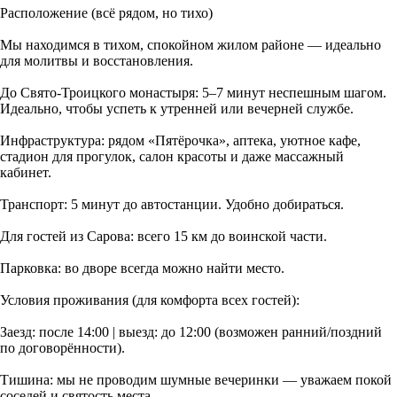
Расположение (всё рядом, но тихо)
Мы находимся в тихом, спокойном жилом районе — идеально
для молитвы и восстановления.
До Свято-Троицкого монастыря: 5–7 минут неспешным шагом.
Идеально, чтобы успеть к утренней или вечерней службе.
Инфраструктура: рядом «Пятёрочка», аптека, уютное кафе,
стадион для прогулок, салон красоты и даже массажный
кабинет.
Транспорт: 5 минут до автостанции. Удобно добираться.
Для гостей из Сарова: всего 15 км до воинской части.
Парковка: во дворе всегда можно найти место.
Условия проживания (для комфорта всех гостей):
Заезд: после 14:00 | выезд: до 12:00 (возможен ранний/поздний
по договорённости).
Тишина: мы не проводим шумные вечеринки — уважаем покой
соседей и святость места.