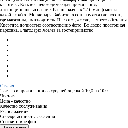
квартира. Есть все необходимое для проживания,
дистанционное заселение. Расположена в 5-10 мин (смотря
какой вход) от Монастыря. Заботливо есть памятка где поесть,
где магазины, путеводитель. На фото уже следы моего обитания.
Квартира полностью соотвественно фото. Во дворе просторная
парковка. Благодарю Хозяев за гостеприимство.
Студия
1 отзыв
о проживании со средней оценкой
10,0
из
10,0
Чистота
Цена - качество
Качество обслуживания
Расположение
Своевременность заселения
Соответствие фото
Показать ещё