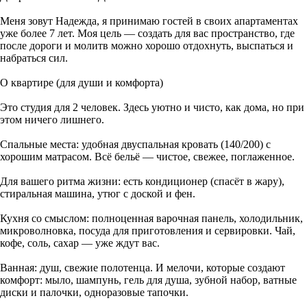
Меня зовут Надежда, я принимаю гостей в своих апартаментах
уже более 7 лет. Моя цель — создать для вас пространство, где
после дороги и молитв можно хорошо отдохнуть, выспаться и
набраться сил.
О квартире (для души и комфорта)
Это студия для 2 человек. Здесь уютно и чисто, как дома, но при
этом ничего лишнего.
Спальные места: удобная двуспальная кровать (140/200) с
хорошим матрасом. Всё бельё — чистое, свежее, поглаженное.
Для вашего ритма жизни: есть кондиционер (спасёт в жару),
стиральная машина, утюг с доской и фен.
Кухня со смыслом: полноценная варочная панель, холодильник,
микроволновка, посуда для приготовления и сервировки. Чай,
кофе, соль, сахар — уже ждут вас.
Ванная: душ, свежие полотенца. И мелочи, которые создают
комфорт: мыло, шампунь, гель для душа, зубной набор, ватные
диски и палочки, одноразовые тапочки.