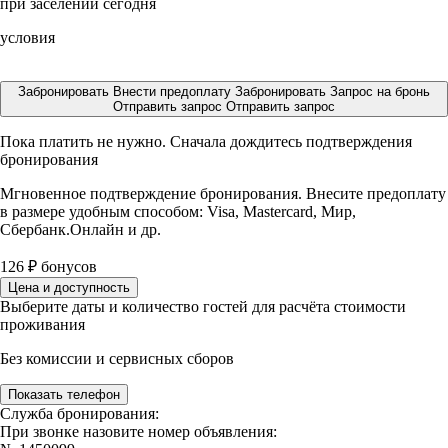
при заселении сегодня
условия
Забронировать
Внести предоплату
Забронировать
Запрос на бронь
Отправить запрос
Отправить запрос
Пока платить не нужно. Сначала дождитесь подтверждения
бронирования
Мгновенное подтверждение бронирования. Внесите предоплату
в размере
удобным способом: Visa, Mastercard, Мир,
Сбербанк.Онлайн и др.
126
₽
бонусов
Цена и доступность
Выберите даты и количество гостей для расчёта стоимости
проживания
Без комиссии и сервисных сборов
Показать телефон
Служба бронирования:
При звонке назовите номер объявления: