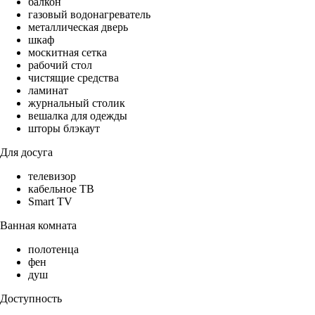
балкон
газовый водонагреватель
металлическая дверь
шкаф
москитная сетка
рабочий стол
чистящие средства
ламинат
журнальный столик
вешалка для одежды
шторы блэкаут
Для досуга
телевизор
кабельное ТВ
Smart TV
Ванная комната
полотенца
фен
душ
Доступность