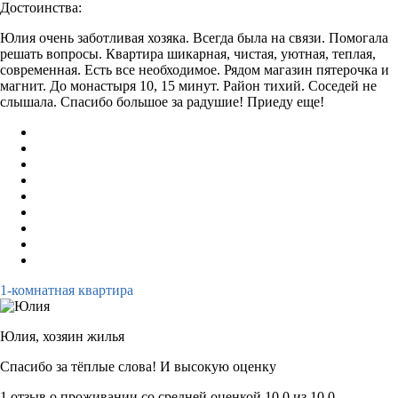
Достоинства:
Юлия очень заботливая хозяка. Всегда была на связи. Помогала
решать вопросы. Квартира шикарная, чистая, уютная, теплая,
современная. Есть все необходимое. Рядом магазин пятерочка и
магнит. До монастыря 10, 15 минут. Район тихий. Соседей не
слышала. Спасибо большое за радушие! Приеду еще!
1-комнатная квартира
Юлия,
хозяин жилья
Спасибо за тёплые слова! И высокую оценку
1 отзыв
о проживании со средней оценкой
10,0
из
10,0