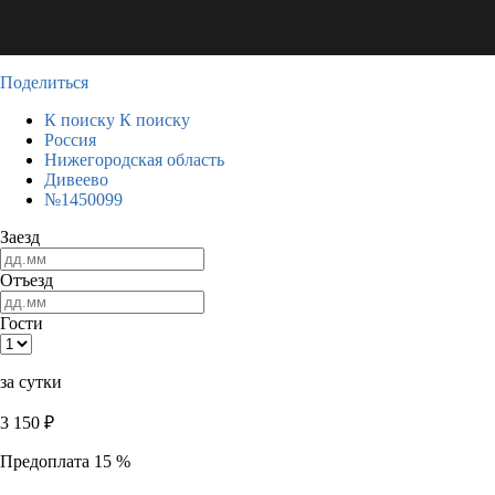
Поделиться
К поиску
К поиску
Россия
Нижегородская область
Дивеево
№1450099
Заезд
Отъезд
Гости
за сутки
3 150
₽
Предоплата 15 %