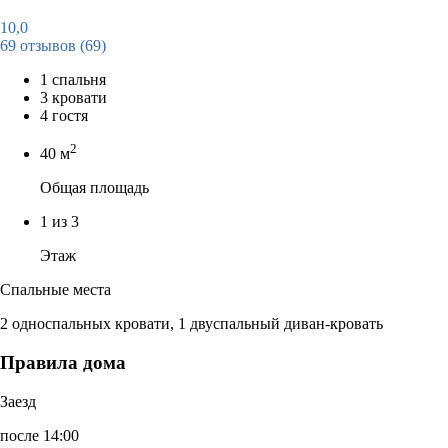
10,0
69 отзывов
(69)
1 спальня
3 кровати
4 гостя
2
40 м
Общая площадь
1 из 3
Этаж
Спальные места
2 односпальных кровати, 1 двуспальный диван-кровать
Правила дома
Заезд
после 14:00