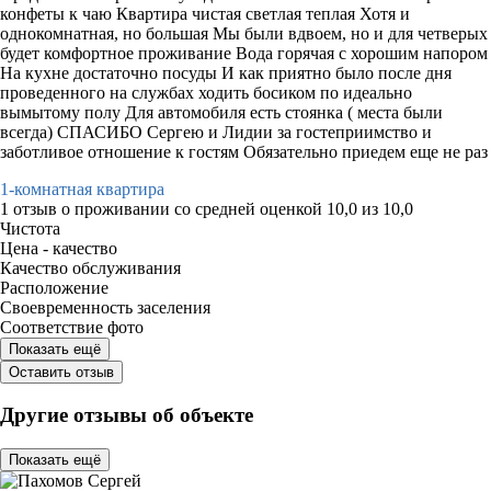
конфеты к чаю Квартира чистая светлая теплая Хотя и
однокомнатная, но большая Мы были вдвоем, но и для четверых
будет комфортное проживание Вода горячая с хорошим напором
На кухне достаточно посуды И как приятно было после дня
проведенного на службах ходить босиком по идеально
вымытому полу Для автомобиля есть стоянка ( места были
всегда) СПАСИБО Сергею и Лидии за гостеприимство и
заботливое отношение к гостям Обязательно приедем еще не раз
1-комнатная квартира
1 отзыв
о проживании со средней оценкой
10,0
из
10,0
Чистота
Цена - качество
Качество обслуживания
Расположение
Своевременность заселения
Соответствие фото
Показать ещё
Оставить отзыв
Другие отзывы об объекте
Показать ещё