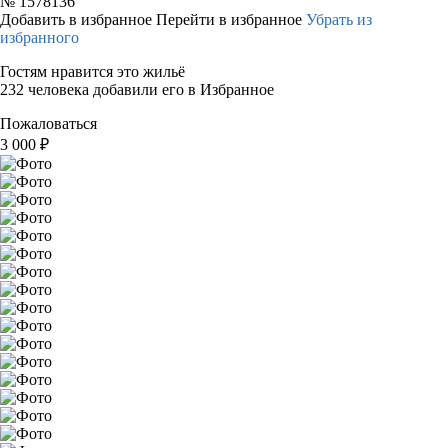
№
1578136
Добавить в избранное
Перейти в избранное
Убрать из
избранного
Гостям нравится это жильё
232 человека добавили его в Избранное
Пожаловаться
3 000
₽