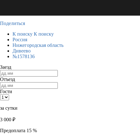
Поделиться
К поиску
К поиску
Россия
Нижегородская область
Дивеево
№1578136
Заезд
Отъезд
Гости
за сутки
3 000
₽
Предоплата 15 %