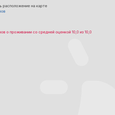
ь расположение на карте
вов
вов
о проживании со средней оценкой
10,0
из
10,0