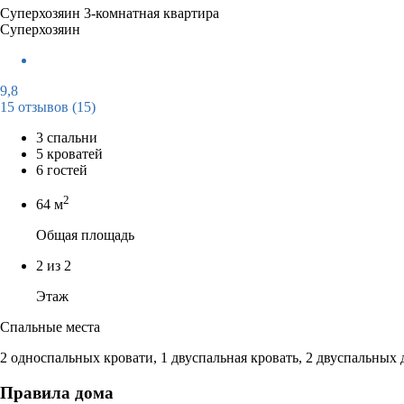
Суперхозяин
3-комнатная квартира
Суперхозяин
9,8
15 отзывов
(15)
3 спальни
5 кроватей
6 гостей
2
64 м
Общая площадь
2 из 2
Этаж
Спальные места
2 односпальных кровати, 1 двуспальная кровать, 2 двуспальных
Правила дома