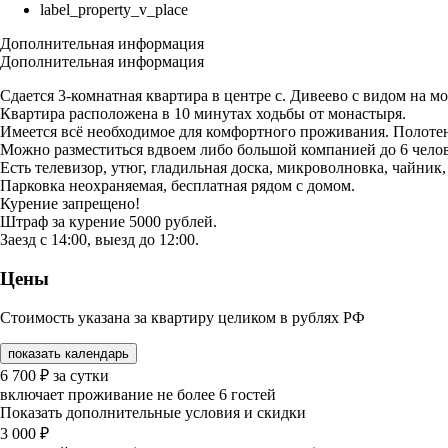
label_property_v_place
Дополнительная информация
Дополнительная информация
Сдается 3-комнатная квартира в центре с. Дивеево с видом на м
Квартира расположена в 10 минутах ходьбы от монастыря.
Имеется всё необходимое для комфортного проживания. Полотен
Можно разместиться вдвоем либо большой компанией до 6 челов
Есть телевизор, утюг, гладильная доска, микроволновка, чайник
Парковка неохраняемая, бесплатная рядом с домом.
Курение запрещено!
Штраф за курение 5000 рублей.
Заезд с 14:00, выезд до 12:00.
Цены
Стоимость указана за квартиру целиком в рублях РФ
показать календарь
6 700
₽
за сутки
включает проживание не более 6 гостей
Показать дополнительные условия и скидки
3 000
₽