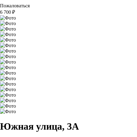
Пожаловаться
6 700
₽
Южная улица, 3А