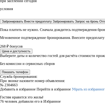
при заселении сегодня
условия
Забронировать
Внести предоплату
Забронировать
Запрос на бронь
Отп
Пока платить не нужно. Сначала дождитесь подтверждения бро
Мгновенное подтверждение бронирования. Внесите предоплату
268
₽
бонусов
Цена и доступность
Выберите даты и количество гостей для расчёта стоимости про
Без комиссии и сервисных сборов
Показать телефон
Служба бронирования:
При звонке назовите номер объявления:
№
2304663
Добавить в избранное
Перейти в избранное
Убрать из избранног
Гостям нравится это жильё
76 человек добавили его в Избранное