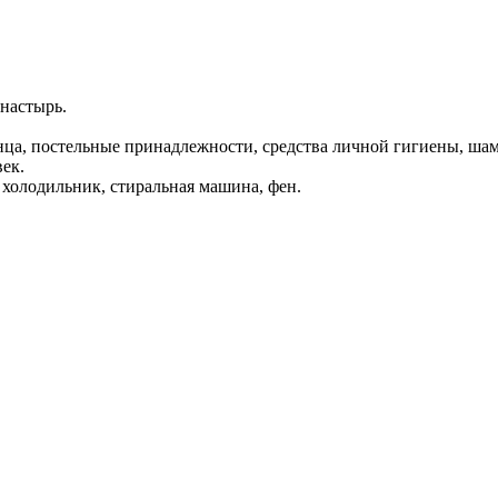
онастырь.
ца, постельные принадлежности, средства личной гигиены, шам
ек.
, холодильник, стиральная машина, фен.