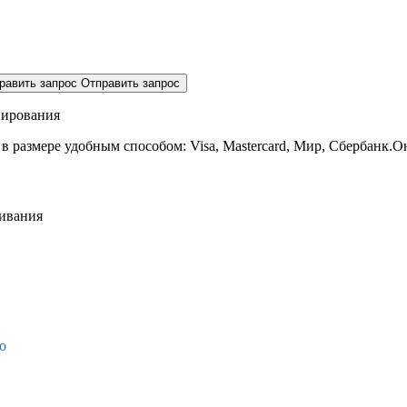
равить запрос
Отправить запрос
нирования
 в размере
удобным способом: Visa, Mastercard, Мир, Сбербанк.О
живания
о