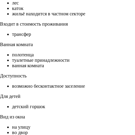
лес
каток
жильё находится в частном секторе
Входит в стоимость проживания
трансфер
Ванная комната
полотенца
туалетные принадлежности
ванная комната
Доступность
возможно бесконтактное заселение
Для детей
детский горшок
Вид из окна
на улицу
во двор