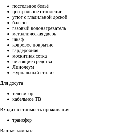
постельное бельё
центральное отопление
утюг с гладильной доской
балкон
газовый водонагреватель
металлическая дверь
шкаф
ковровое покрытие
гардеробная
москитная сетка
чистящие средства
Линолеум
журнальный столик
Для досуга
телевизор
кабельное ТВ
Входит в стоимость проживания
трансфер
Ванная комната