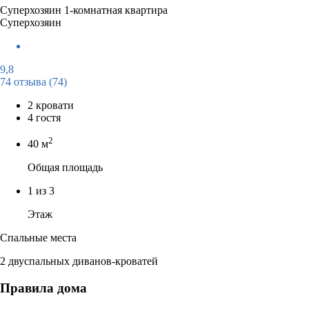
Суперхозяин
1-комнатная квартира
Суперхозяин
9,8
74 отзыва
(74)
2 кровати
4 гостя
2
40 м
Общая площадь
1 из 3
Этаж
Спальные места
2 двуспальных диванов-кроватей
Правила дома