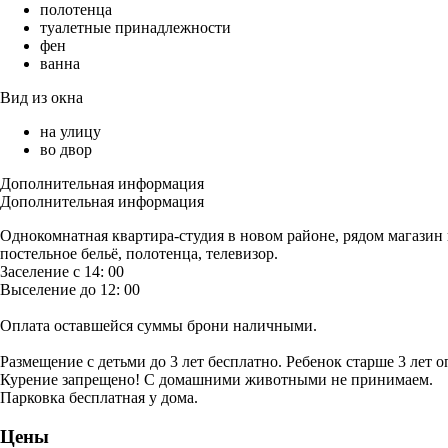
полотенца
туалетные принадлежности
фен
ванна
Вид из окна
на улицу
во двор
Дополнительная информация
Дополнительная информация
Однокомнатная квартира-студия в новом районе, рядом магазин п
постельное бельё, полотенца, телевизор.
Заселение с 14: 00
Выселение до 12: 00
Оплата оставшейся суммы брони наличными.
Размещение с детьми до 3 лет бесплатно. Ребенок старше 3 лет о
Курение запрещено! С домашними животными не принимаем.
Парковка бесплатная у дома.
Цены