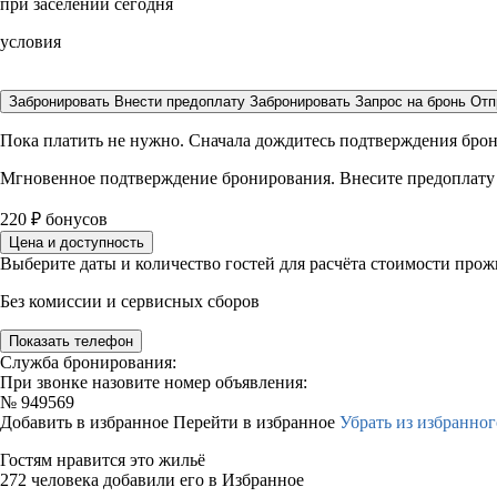
при заселении сегодня
условия
Забронировать
Внести предоплату
Забронировать
Запрос на бронь
Отп
Пока платить не нужно. Сначала дождитесь подтверждения бро
Мгновенное подтверждение бронирования. Внесите предоплату
220
₽
бонусов
Цена и доступность
Выберите даты и количество гостей для расчёта стоимости про
Без комиссии и сервисных сборов
Показать телефон
Служба бронирования:
При звонке назовите номер объявления:
№
949569
Добавить в избранное
Перейти в избранное
Убрать из избранног
Гостям нравится это жильё
272 человека добавили его в Избранное