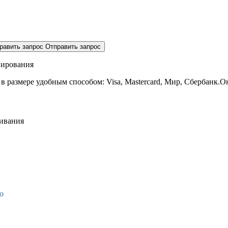
равить запрос
Отправить запрос
нирования
 в размере
удобным способом: Visa, Mastercard, Мир, Сбербанк.О
живания
о