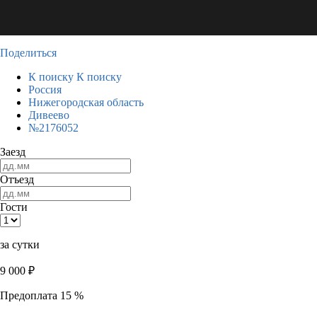
Поделиться
К поиску
К поиску
Россия
Нижегородская область
Дивеево
№2176052
Заезд
Отъезд
Гости
за сутки
9 000
₽
Предоплата 15 %