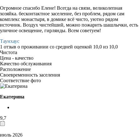
Огромное спасибо Елене! Всегда на связи, великолепная
хозяйка. бесконтактное заселение, без проблем, рядом сам
комплекс монастыря, в домике всё чисто, уютно рядом
источник. Воздух чистейший, можно пожарить шашлычки, есть
уличное освещение, гирлянды. Всем советуем!
Таунхаус
1 отзыв
о проживании со средней оценкой
10,0
из
10,0
Чистота
Цена - качество
Качество обслуживания
Расположение
Своевременность заселения
Соответствие фото
Екатерина
9,7
июль 2026