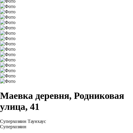
Маевка деревня, Родниковая
улица, 41
Суперхозяин
Таунхаус
Суперхозяин