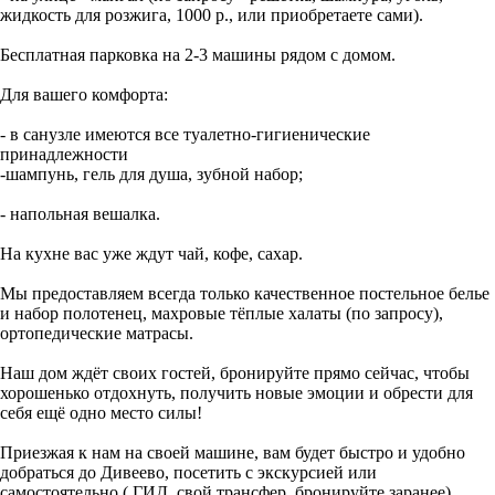
жидкость для розжига, 1000 р., или приобретаете сами).
Бесплатная парковка на 2-3 машины рядом с домом.
Для вашего комфорта:
- в санузле имеются все туалетно-гигиенические
принадлежности
-шампунь, гель для душа, зубной набор;
- напольная вешалка.
На кухне вас уже ждут чай, кофе, сахар.
Мы предоставляем всегда только качественное постельное белье
и набор полотенец, махровые тёплые халаты (по запросу),
ортопедические матрасы.
Наш дом ждёт своих гостей, бронируйте прямо сейчас, чтобы
хорошенько отдохнуть, получить новые эмоции и обрести для
себя ещё одно место силы!
Приезжая к нам на своей машине, вам будет быстро и удобно
добраться до Дивеево, посетить с экскурсией или
самостоятельно ( ГИД, свой трансфер, бронируйте заранее)