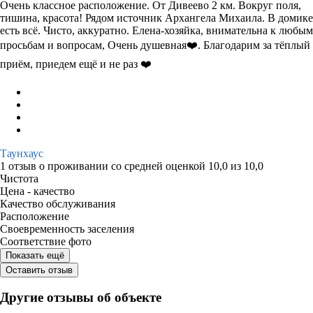
Очень классное расположение. От Дивеево 2 км. Вокруг поля,
тишина, красота! Рядом источник Архангела Михаила. В домике
есть всё. Чисто, аккуратно. Елена-хозяйка, внимательна к любым
просьбам и вопросам, Очень душевная❤️. Благодарим за тёплый
приём, приедем ещё и не раз ❤️
Таунхаус
1 отзыв
о проживании со средней оценкой
10,0
из
10,0
Чистота
Цена - качество
Качество обслуживания
Расположение
Своевременность заселения
Соответствие фото
Показать ещё
Оставить отзыв
Другие отзывы об объекте