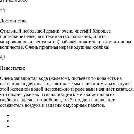
21 июля 2026
Достоинства:
Стильный небольшой домик, очень чистый! Хорошее
постельное белье, вся техника (холодильник, плита,
микроволновка, вентилятор) рабочая, полотенец в достаточном
количестве. Очень приятная неравнодушная хозяйка!
Недостатки:
Очень запашистая вода (железом), питьевая-то вода есть на
источнике в двух шагах, а вот даже мыть руки и мыться в душе
этой железной водой невозможно (временами наяинает казаться,
что пахнет уже как из канализации). Не хватает на всех
глубоких тарелок и приборов, течёт поддон в душе, нет
освежитель воздуха и запасных мусорных пакетов.