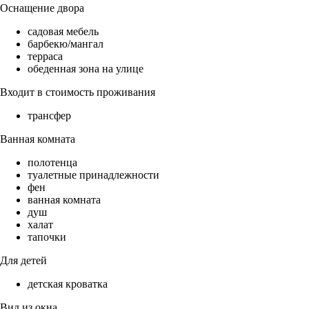
Оснащение двора
садовая мебель
барбекю/мангал
терраса
обеденная зона на улице
Входит в стоимость проживания
трансфер
Ванная комната
полотенца
туалетные принадлежности
фен
ванная комната
душ
халат
тапочки
Для детей
детская кроватка
Вид из окна