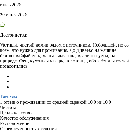
июль 2026
20 июля 2026
Достоинства:
Уютный, чистый домик рядом с источником. Небольшой, но со
всем, что нужно для проживания. До Дивеево на машине
близко, вайфай есть, мангальная зона, вдали от суеты, на
природе. Фен, кухонная утварь, полотенца, обо всём для гостей
позаботились
Таунхаус
1 отзыв
о проживании со средней оценкой
10,0
из
10,0
Чистота
Цена - качество
Качество обслуживания
Расположение
Своевременность заселения