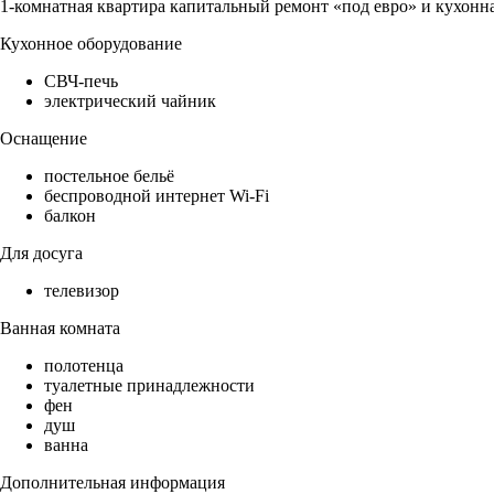
1-комнатная квартира капитальный ремонт «под евро» и кухонна
Кухонное оборудование
СВЧ-печь
электрический чайник
Оснащение
постельное бельё
беспроводной интернет Wi-Fi
балкон
Для досуга
телевизор
Ванная комната
полотенца
туалетные принадлежности
фен
душ
ванна
Дополнительная информация