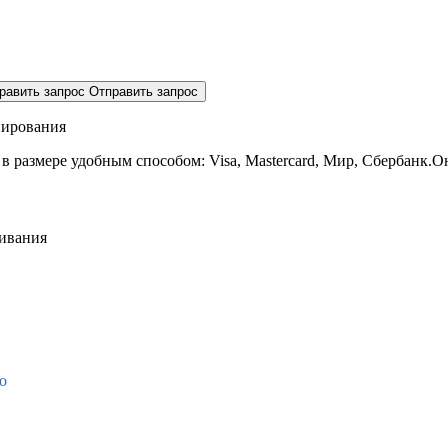
равить запрос
Отправить запрос
нирования
 в размере
удобным способом: Visa, Mastercard, Мир, Сбербанк.О
живания
о