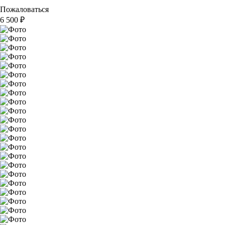
Пожаловаться
6 500
₽