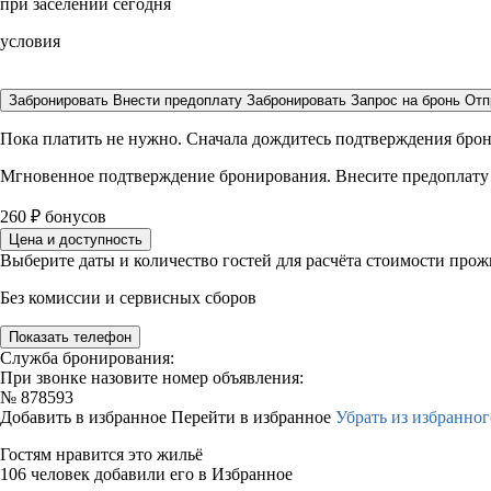
при заселении сегодня
условия
Забронировать
Внести предоплату
Забронировать
Запрос на бронь
Отп
Пока платить не нужно. Сначала дождитесь подтверждения бро
Мгновенное подтверждение бронирования. Внесите предоплату
260
₽
бонусов
Цена и доступность
Выберите даты и количество гостей для расчёта стоимости про
Без комиссии и сервисных сборов
Показать телефон
Служба бронирования:
При звонке назовите номер объявления:
№
878593
Добавить в избранное
Перейти в избранное
Убрать из избранног
Гостям нравится это жильё
106 человек добавили его в Избранное