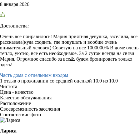
8 января 2026
Достоинства:
Очень все понравилось! Мария приятная девушка, заселила, все
рассказала(куда сходить, где покушать и вообще очень
внимательный человек) Советую на все 1000000% В доме очень
тепло, уютно, все есть необходимое. За 2 суток всегда на связи
Мария. Огромное спасибо за все🙏 будем бронировать только
здесь!
Часть дома с отдельным входом
1 отзыв
о проживании со средней оценкой
10,0
из
10,0
Чистота
Цена - качество
Качество обслуживания
Расположение
Своевременность заселения
Соответствие фото
Лариса