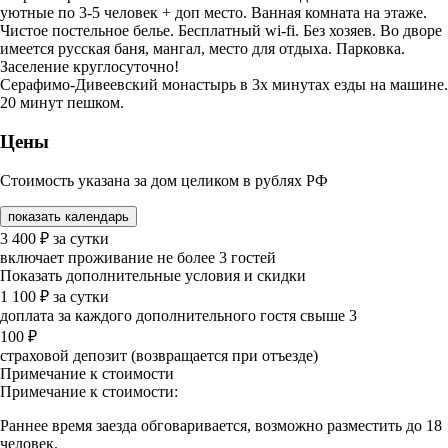
уютные по 3-5 человек + доп место. Ванная комната на этаже.
Чистое постельное белье. Бесплатный wi-fi. Без хозяев. Во дворе
имеется русская баня, мангал, место для отдыха. Парковка.
Заселение круглосуточно!
Серафимо-Дивеевский монастырь в 3х минутах езды на машине.
20 минут пешком.
Цены
Стоимость указана за дом целиком в рублях РФ
показать календарь
3 400
₽
за сутки
включает проживание не более 3 гостей
Показать дополнительные условия и скидки
1 100
₽
за сутки
доплата за каждого дополнительного гостя свыше 3
100
₽
страховой депозит (возвращается при отъезде)
Примечание к стоимости
Примечание к стоимости:
Раннее время заезда обговаривается, возможно разместить до 18
человек.