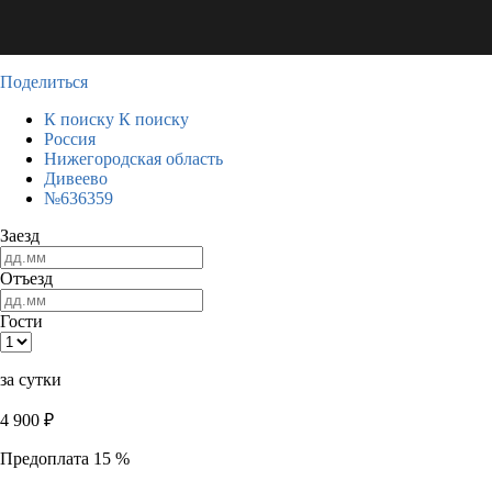
Поделиться
К поиску
К поиску
Россия
Нижегородская область
Дивеево
№636359
Заезд
Отъезд
Гости
за сутки
4 900
₽
Предоплата 15 %