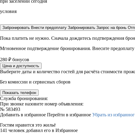
при заселении сегодня
условия
Забронировать
Внести предоплату
Забронировать
Запрос на бронь
Отп
Пока платить не нужно. Сначала дождитесь подтверждения бро
Мгновенное подтверждение бронирования. Внесите предоплату
280
₽
бонусов
Цена и доступность
Выберите даты и количество гостей для расчёта стоимости про
Без комиссии и сервисных сборов
Показать телефон
Служба бронирования:
При звонке назовите номер объявления:
№
583493
Добавить в избранное
Перейти в избранное
Убрать из избранног
Гостям нравится это жильё
141 человек добавил его в Избранное