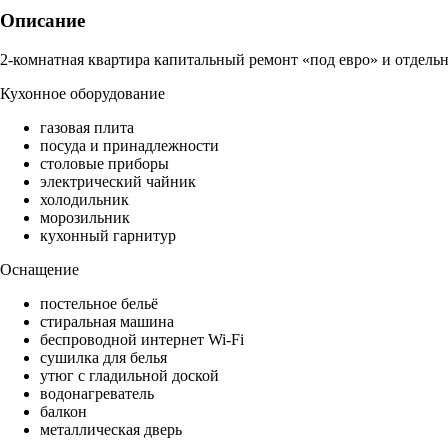
Описание
2-комнатная квартира капитальный ремонт «под евро» и отдельн
Кухонное оборудование
газовая плита
посуда и принадлежности
столовые приборы
электрический чайник
холодильник
морозильник
кухонный гарнитур
Оснащение
постельное бельё
стиральная машина
беспроводной интернет Wi-Fi
сушилка для белья
утюг с гладильной доской
водонагреватель
балкон
металлическая дверь