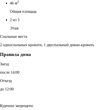
2
46 м
Общая площадь
2 из 3
Этаж
Спальные места
2 односпальных кровати, 1 двуспальный диван-кровать
Правила дома
Заезд
после 14:00
Отъезд
до 12:00
Курение запрещено