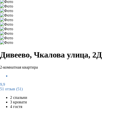
Дивеево, Чкалова улица, 2Д
2-комнатная квартира
9,9
51 отзыв
(51)
2 спальни
3 кровати
4 гостя