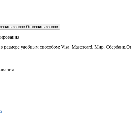
равить запрос
Отправить запрос
нирования
 в размере
удобным способом: Visa, Mastercard, Мир, Сбербанк.О
живания
о