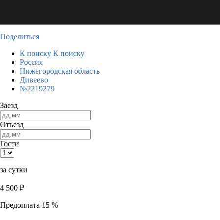
Поделиться
К поиску
К поиску
Россия
Нижегородская область
Дивеево
№2219279
Заезд
Отъезд
Гости
за сутки
4 500
₽
Предоплата 15 %