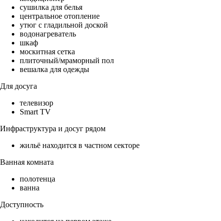
сушилка для белья
центральное отопление
утюг с гладильной доской
водонагреватель
шкаф
москитная сетка
плиточный/мраморный пол
вешалка для одежды
Для досуга
телевизор
Smart TV
Инфраструктура и досуг рядом
жильё находится в частном секторе
Ванная комната
полотенца
ванна
Доступность