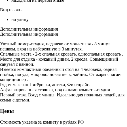
находится на первом этаже
Вид из окна
на улицу
Дополнительная информация
Дополнительная информация
Уютный номер-студия, недалеко от монастыря - 8 минут
пешком, вход на набережную в 3 минутах.
Спальные места - 2-х спальная кровать, односпальная кровать .
Место для отдыха - кожаный диван, 2 кресла. Совмещенный
санузел с ванной.
Имеется компактный обеденный стол на 4 человека, барная
стойка, посуда, микроволновая печь, чайник. От жары спасает
кондиционер .
Рядом магазин Пятёрочка, аптека, Фикспрайс.
Асфальтированная стоянка, под окнами комнаты-студии.
Первый этаж. Вход с улицы. Идеально для пожилых людей, для
семьи с детьми.
Цены
Стоимость указана за комнату в рублях РФ