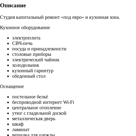
Описание
Студия капитальный ремонт «под евро» и кухонная зона.
Кухонное оборудование
электроплита
СВЧ-печь
посуда и принадлежности
столовые приборы
электрический чайник
холодильник
кухонный гарнитур
обеденный стол
Оснащение
постельное бельё
беспроводной интернет Wi-Fi
центральное отопление
утюг с гладильной доской
металлическая дверь
шкаф
ламинат
вешалка для одежды