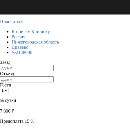
Поделиться
К поиску
К поиску
Россия
Нижегородская область
Дивеево
№2148906
Заезд
Отъезд
Гости
за сутки
7 800
₽
Предоплата 15 %