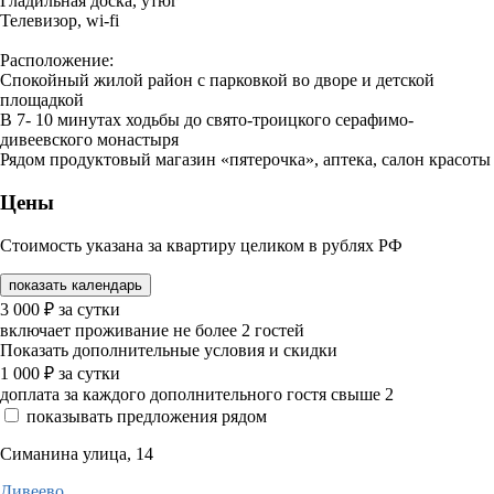
Гладильная доска, утюг
Телевизор, wi-fi
Расположение:
Спокойный жилой район с парковкой во дворе и детской
площадкой
В 7- 10 минутах ходьбы до свято-троицкого серафимо-
дивеевского монастыря
Рядом продуктовый магазин «пятерочка», аптека, салон красоты
Цены
Стоимость указана за квартиру целиком в рублях РФ
показать календарь
3 000
₽
за сутки
включает проживание не более 2 гостей
Показать дополнительные условия и скидки
1 000
₽
за сутки
доплата за каждого дополнительного гостя свыше 2
показывать предложения рядом
Симанина улица, 14
Дивеево