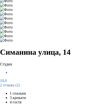
Симанина улица, 14
Студия
10,0
2 отзыва
(2)
1 спальня
3 кровати
4 гостя