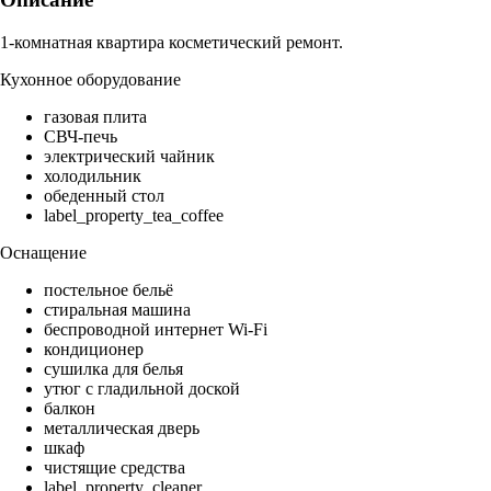
1-комнатная квартира косметический ремонт.
Кухонное оборудование
газовая плита
СВЧ-печь
электрический чайник
холодильник
обеденный стол
label_property_tea_coffee
Оснащение
постельное бельё
стиральная машина
беспроводной интернет Wi-Fi
кондиционер
сушилка для белья
утюг с гладильной доской
балкон
металлическая дверь
шкаф
чистящие средства
label_property_cleaner