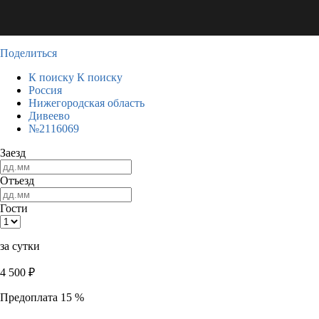
Поделиться
К поиску
К поиску
Россия
Нижегородская область
Дивеево
№2116069
Заезд
Отъезд
Гости
за сутки
4 500
₽
Предоплата 15 %