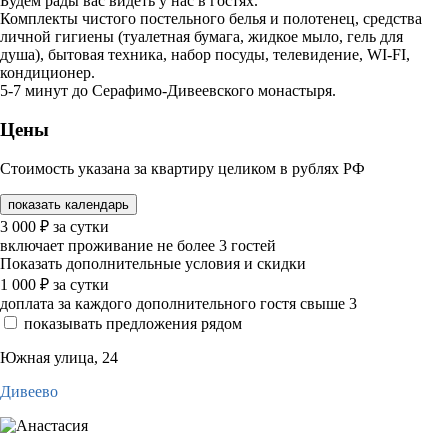
Будем рады вас видеть у нас в гостях.
Комплекты чистого постельного белья и полотенец, средства
личной гигиены (туалетная бумага, жидкое мыло, гель для
душа), бытовая техника, набор посуды, телевидение, WI-FI,
кондиционер.
5-7 минут до Серафимо-Дивеевского монастыря.
Цены
Стоимость указана за квартиру целиком в рублях РФ
показать календарь
3 000
₽
за сутки
включает проживание не более 3 гостей
Показать дополнительные условия и скидки
1 000
₽
за сутки
доплата за каждого дополнительного гостя свыше 3
показывать предложения рядом
Южная улица, 24
Дивеево