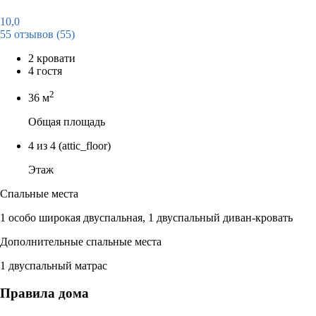
10,0
55 отзывов
(55)
2 кровати
4 гостя
2
36 м
Общая площадь
4 из 4
(attic_floor)
Этаж
Спальные места
1 особо широкая двуспальная, 1 двуспальный диван-кровать
Дополнительные спальные места
1 двуспальный матрас
Правила дома