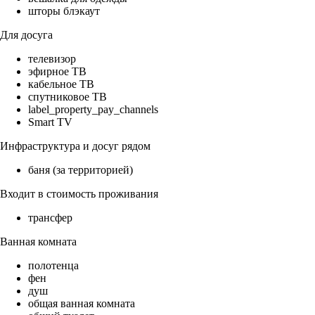
шторы блэкаут
Для досуга
телевизор
эфирное ТВ
кабельное ТВ
спутниковое ТВ
label_property_pay_channels
Smart TV
Инфраструктура и досуг рядом
баня (за территорией)
Входит в стоимость проживания
трансфер
Ванная комната
полотенца
фен
душ
общая ванная комната