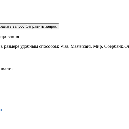
равить запрос
Отправить запрос
нирования
 в размере
удобным способом: Visa, Mastercard, Мир, Сбербанк.О
живания
о