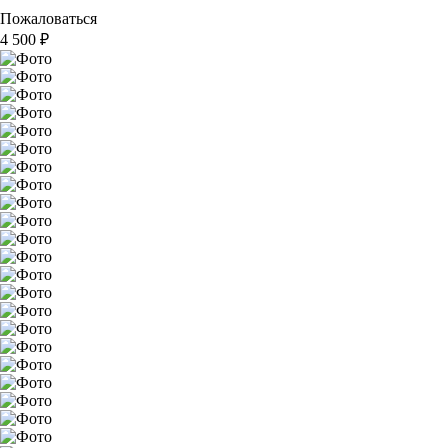
Пожаловаться
4 500
₽