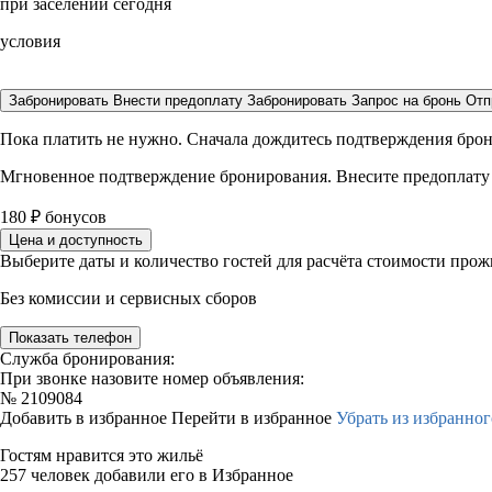
при заселении сегодня
условия
Забронировать
Внести предоплату
Забронировать
Запрос на бронь
Отп
Пока платить не нужно. Сначала дождитесь подтверждения бро
Мгновенное подтверждение бронирования. Внесите предоплату
180
₽
бонусов
Цена и доступность
Выберите даты и количество гостей для расчёта стоимости про
Без комиссии и сервисных сборов
Показать телефон
Служба бронирования:
При звонке назовите номер объявления:
№
2109084
Добавить в избранное
Перейти в избранное
Убрать из избранног
Гостям нравится это жильё
257 человек добавили его в Избранное