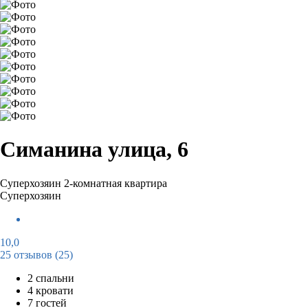
Симанина улица, 6
Суперхозяин
2-комнатная квартира
Суперхозяин
10,0
25 отзывов
(25)
2 спальни
4 кровати
7 гостей