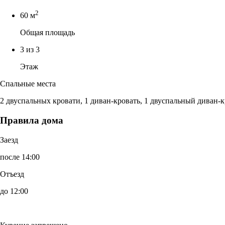
2
60 м
Общая площадь
3 из 3
Этаж
Спальные места
2 двуспальных кровати, 1 диван-кровать, 1 двуспальный диван-к
Правила дома
Заезд
после 14:00
Отъезд
до 12:00