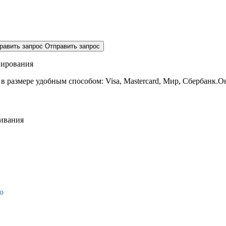
равить запрос
Отправить запрос
нирования
 в размере
удобным способом: Visa, Mastercard, Мир, Сбербанк.О
живания
о