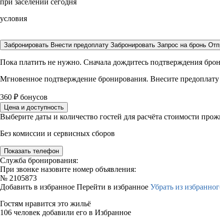
при заселении сегодня
условия
Забронировать
Внести предоплату
Забронировать
Запрос на бронь
Отп
Пока платить не нужно. Сначала дождитесь подтверждения бро
Мгновенное подтверждение бронирования. Внесите предоплату
360
₽
бонусов
Цена и доступность
Выберите даты и количество гостей для расчёта стоимости про
Без комиссии и сервисных сборов
Показать телефон
Служба бронирования:
При звонке назовите номер объявления:
№
2105873
Добавить в избранное
Перейти в избранное
Убрать из избранног
Гостям нравится это жильё
106 человек добавили его в Избранное