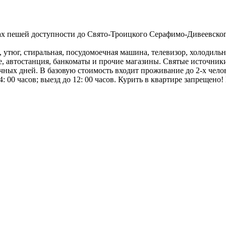
утах пешей доступности до Свято-Троицкого Серафимо-Дивеевско
утюг, стиральная, посудомоечная машина, телевизор, холодильни
фе, автостанция, банкоматы и прочие магазины. Святые источник
чных дней. В базовую стоимость входит проживание до 2-х чело
 00 часов; выезд до 12: 00 часов. Курить в квартире запрещено!