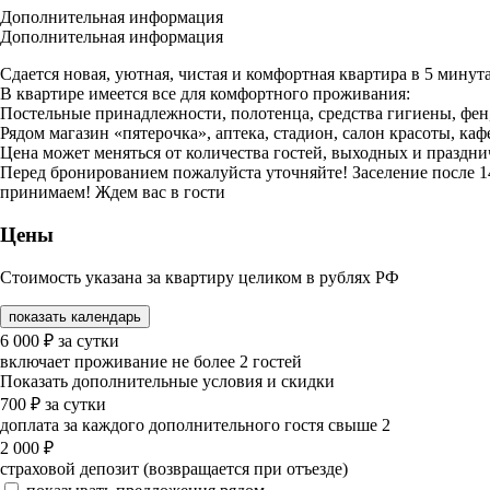
Дополнительная информация
Дополнительная информация
Сдается новая, уютная, чистая и комфортная квартира в 5 мин
В квартире имеется все для комфортного проживания:
Постельные принадлежности, полотенца, средства гигиены, фен, 
Рядом магазин «пятерочка», аптека, стадион, салон красоты, ка
Цена может меняться от количества гостей, выходных и праздни
Перед бронированием пожалуйста уточняйте! Заселение после 14:
принимаем! Ждем вас в гости
Цены
Стоимость указана за квартиру целиком в рублях РФ
показать календарь
6 000
₽
за сутки
включает проживание не более 2 гостей
Показать дополнительные условия и скидки
700
₽
за сутки
доплата за каждого дополнительного гостя свыше 2
2 000
₽
страховой депозит (возвращается при отъезде)