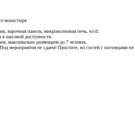
го монастыря
к, варочная панель, микроволновая печь, wi-fi.
и в шаговой доступности.
век, максимально размещаем до 7 человек.
 Под мероприятия не сдаем! Простите, но гостей с питомцами не