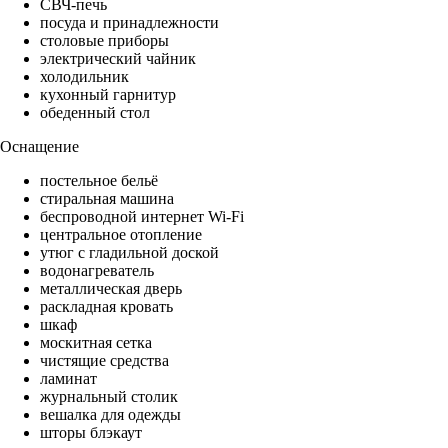
СВЧ-печь
посуда и принадлежности
столовые приборы
электрический чайник
холодильник
кухонный гарнитур
обеденный стол
Оснащение
постельное бельё
стиральная машина
беспроводной интернет Wi-Fi
центральное отопление
утюг с гладильной доской
водонагреватель
металлическая дверь
раскладная кровать
шкаф
москитная сетка
чистящие средства
ламинат
журнальный столик
вешалка для одежды
шторы блэкаут