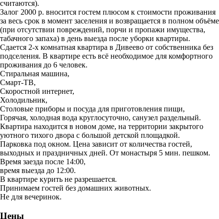
считаются).
Залог 2000 р. вносится гостем плюсом к стоимости проживания
за весь срок в момент заселения и возвращается в полном объёме
(при отсутствии повреждений, порчи и пропажи имущества,
табачного запаха) в день выезда после уборки квартиры.
Сдается 2-х комнатная квартира в Дивеево от собственника без
подселения. В квартире есть всё необходимое для комфортного
проживания до 6 человек.
Стиральная машина,
Смарт-ТВ,
Скоростной интернет,
Холодильник,
Столовые приборы и посуда для приготовления пищи,
Горячая, холодная вода круглосуточно, санузел раздельный.
Квартира находится в новом доме, на территории закрытого
уютного тихого двора с большой детской площадкой.
Парковка под окном. Цена зависит от количества гостей,
выходных и праздничных дней. От монастыря 5 мин. пешком.
Время заезда после 14:00,
время выезда до 12:00.
В квартире курить не разрешается.
Принимаем гостей без домашних животных.
Не для вечеринок.
Цены