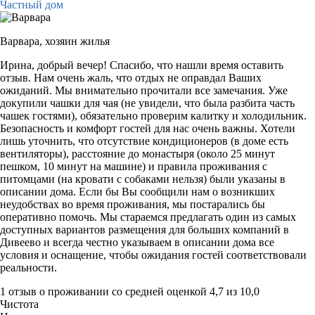
Частный дом
Варвара,
хозяин жилья
Ирина, добрый вечер! Спасибо, что нашли время оставить
отзыв. Нам очень жаль, что отдых не оправдал Ваших
ожиданий. Мы внимательно прочитали все замечания. Уже
докупили чашки для чая (не увидели, что была разбита часть
чашек гостями), обязательно проверим калитку и холодильник.
Безопасность и комфорт гостей для нас очень важны. Хотели
лишь уточнить, что отсутствие кондиционеров (в доме есть
вентиляторы), расстояние до монастыря (около 25 минут
пешком, 10 минут на машине) и правила проживания с
питомцами (на кровати с собаками нельзя) были указаны в
описании дома. Если бы Вы сообщили нам о возникших
неудобствах во время проживания, мы постарались бы
оперативно помочь. Мы стараемся предлагать один из самых
доступных вариантов размещения для больших компаний в
Дивеево и всегда честно указываем в описании дома все
условия и оснащение, чтобы ожидания гостей соответствовали
реальности.
1 отзыв
о проживании со средней оценкой
4,7
из
10,0
Чистота