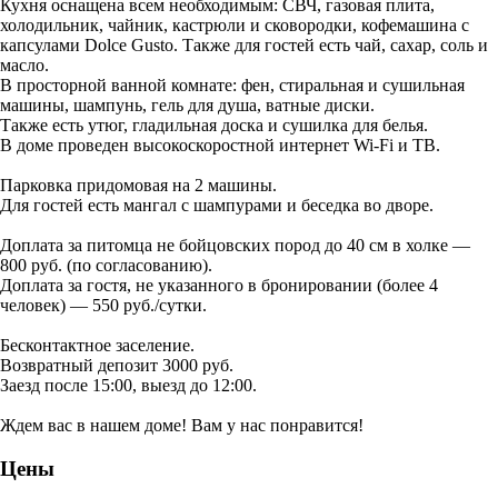
Кухня оснащена всем необходимым: СВЧ, газовая плита,
холодильник, чайник, кастрюли и сковородки, кофемашина с
капсулами Dolce Gusto. Также для гостей есть чай, сахар, соль и
масло.
В просторной ванной комнате: фен, стиральная и сушильная
машины, шампунь, гель для душа, ватные диски.
Также есть утюг, гладильная доска и сушилка для белья.
В доме проведен высокоскоростной интернет Wi-Fi и ТВ.
Парковка придомовая на 2 машины.
Для гостей есть мангал с шампурами и беседка во дворе.
Доплата за питомца не бойцовских пород до 40 см в холке —
800 руб. (по согласованию).
Доплата за гостя, не указанного в бронировании (более 4
человек) — 550 руб./сутки.
Бесконтактное заселение.
Возвратный депозит 3000 руб.
Заезд после 15:00, выезд до 12:00.
Ждем вас в нашем доме! Вам у нас понравится!
Цены