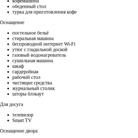
кофемашина
обеденный стол
турка для приготовления кофе
Оснащение
постельное бельё
стиральная машина
беспроводной интернет Wi-Fi
утюг с гладильной доской
газовый водонагреватель
сушильная машина
шкаф
гардеробная
рабочий стол
чистящие средства
журнальный столик
шторы блэкаут
Для досуга
телевизор
Smart TV
Оснащение двора