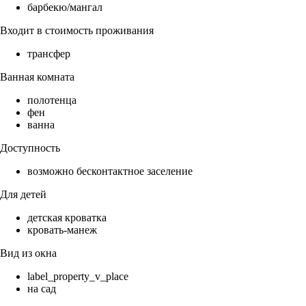
барбекю/мангал
Входит в стоимость проживания
трансфер
Ванная комната
полотенца
фен
ванна
Доступность
возможно бесконтактное заселение
Для детей
детская кроватка
кровать-манеж
Вид из окна
label_property_v_place
на сад