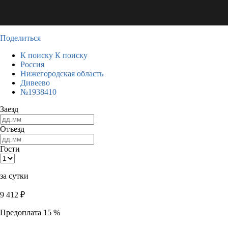
Поделиться
К поиску
К поиску
Россия
Нижегородская область
Дивеево
№1938410
Заезд
Отъезд
Гости
за сутки
9 412
₽
Предоплата 15 %