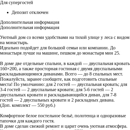
Для супергостей
Депозит отключен
Дополнительная информация
Дополнительная информация
Уютный дом со всеми удобствами на тихой улице у леса с видом
на монастырь.
Идеально подойдет для большой семьи или компании. До
монастыря лучше на машине, пешком до монастыря мин 25.
В доме две отдельные спальни, в каждой — двуспальная кровать
160×200, а также просторная гостиная с двумя двуспальными
раскладывающимися диванами. Всего — до 8 спальных мест.
Пожалуйста, заранее сообщите, как подготовить спальные
места! По умолчанию: для 2 гостей — двуспальная кровать; для
3-4 гостей — 2 двуспальные кровати; для 5-6 гостей — 2
двуспальных кровати и раскладывающийся диван, для 7-8
гостей — 2 двуспальных кровати и 2 раскладных дивана.
(Доп. комплект — 550 руб.)
Комфортное белое постельное бельё, полотенца и одноразовые
тапочки для каждого гостя.
В доме сделан свежий ремонт и царит очень уютная атмосфера.