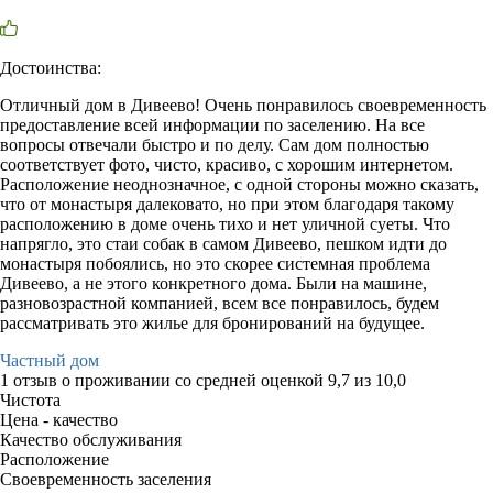
Достоинства:
Отличный дом в Дивеево! Очень понравилось своевременность
предоставление всей информации по заселению. На все
вопросы отвечали быстро и по делу. Сам дом полностью
соответствует фото, чисто, красиво, с хорошим интернетом.
Расположение неоднозначное, с одной стороны можно сказать,
что от монастыря далековато, но при этом благодаря такому
расположению в доме очень тихо и нет уличной суеты. Что
напрягло, это стаи собак в самом Дивеево, пешком идти до
монастыря побоялись, но это скорее системная проблема
Дивеево, а не этого конкретного дома. Были на машине,
разновозрастной компанией, всем все понравилось, будем
рассматривать это жилье для бронирований на будущее.
Частный дом
1 отзыв
о проживании со средней оценкой
9,7
из
10,0
Чистота
Цена - качество
Качество обслуживания
Расположение
Своевременность заселения