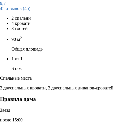
9,7
45 отзывов
(45)
2 спальни
4 кровати
8 гостей
2
90 м
Общая площадь
1 из 1
Этаж
Спальные места
2 двуспальных кровати, 2 двуспальных диванов-кроватей
Правила дома
Заезд
после 15:00