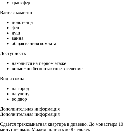
трансфер
Ванная комната
полотенца
фен
душ
ванна
общая ванная комната
Доступность
находится на первом этаже
возможно бесконтактное заселение
Вид из окна
на город
на улицу
во двор
Дополнительная информация
Дополнительная информация
Сдаётся трёхкомнатная квартира в дивеево. До монастыря 10
минут пешком. Можем принять до 8 человек