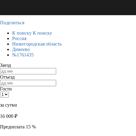
Поделиться
К поиску
К поиску
Россия
Нижегородская область
Дивеево
№1761435
Заезд
Отъезд
Гости
за сутки
16 000
₽
Предоплата 15 %