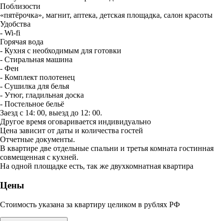
Поблизости
«пятёрочка», магнит, аптека, детская площадка, салон красоты
Удобства
- Wi-fi
Горячая вода
- Кухня с необходимым для готовки
- Стиральная машина
- Фен
- Комплект полотенец
- Сушилка для белья
- Утюг, гладильная доска
- Постельное бельё
Заезд с 14: 00, выезд до 12: 00.
Другое время оговаривается индивидуально
Цена зависит от даты и количества гостей
Отчетные документы.
В квартире две отдельные спальни и третья комната гостинная
совмещенная с кухней.
На одной площадке есть, так же двухкомнатная квартира
Цены
Стоимость указана за квартиру целиком в рублях РФ