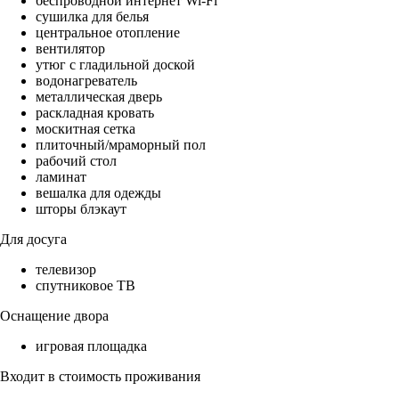
беспроводной интернет Wi-Fi
сушилка для белья
центральное отопление
вентилятор
утюг с гладильной доской
водонагреватель
металлическая дверь
раскладная кровать
москитная сетка
плиточный/мраморный пол
рабочий стол
ламинат
вешалка для одежды
шторы блэкаут
Для досуга
телевизор
спутниковое ТВ
Оснащение двора
игровая площадка
Входит в стоимость проживания