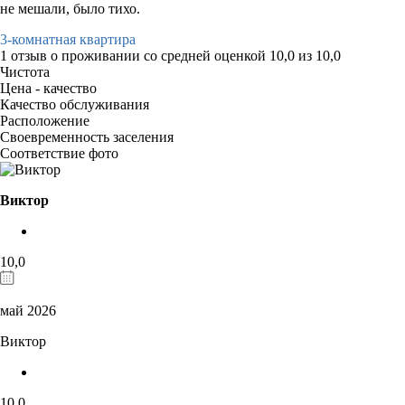
не мешали, было тихо.
3-комнатная квартира
1 отзыв
о проживании со средней оценкой
10,0
из
10,0
Чистота
Цена - качество
Качество обслуживания
Расположение
Своевременность заселения
Соответствие фото
Виктор
10,0
май 2026
Виктор
10,0