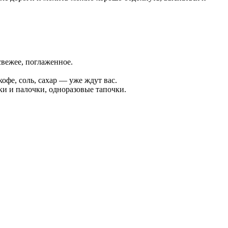
свежее, поглаженное.
офе, соль, сахар — уже ждут вас.
ки и палочки, одноразовые тапочки.