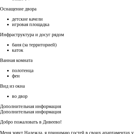
Оснащение двора
детские качели
игровая площадка
Инфраструктура и досуг рядом
баня (за территорией)
каток
Ванная комната
полотенца
фен
Вид из окна
во двор
Дополнительная информация
Дополнительная информация
Добро пожаловать в Дивеево!
Меня зовут Надежда, я принимаю гостей в своих апартаментах уж