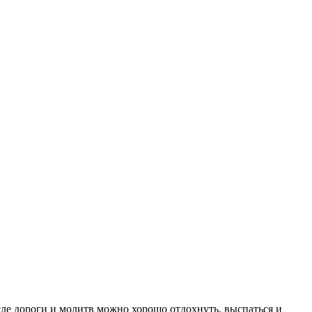
осле дороги и молитв можно хорошо отдохнуть, выспаться и