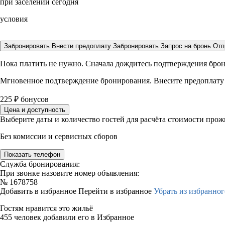
при заселении сегодня
условия
Забронировать
Внести предоплату
Забронировать
Запрос на бронь
Отп
Пока платить не нужно. Сначала дождитесь подтверждения бро
Мгновенное подтверждение бронирования. Внесите предоплату
225
₽
бонусов
Цена и доступность
Выберите даты и количество гостей для расчёта стоимости про
Без комиссии и сервисных сборов
Показать телефон
Служба бронирования:
При звонке назовите номер объявления:
№
1678758
Добавить в избранное
Перейти в избранное
Убрать из избранног
Гостям нравится это жильё
455 человек добавили его в Избранное