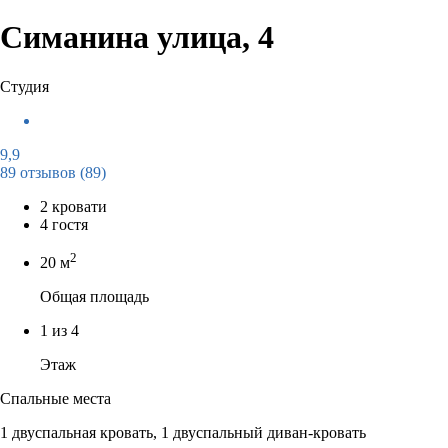
Симанина улица, 4
Студия
9,9
89 отзывов
(89)
2 кровати
4 гостя
2
20 м
Общая площадь
1 из 4
Этаж
Спальные места
1 двуспальная кровать, 1 двуспальный диван-кровать