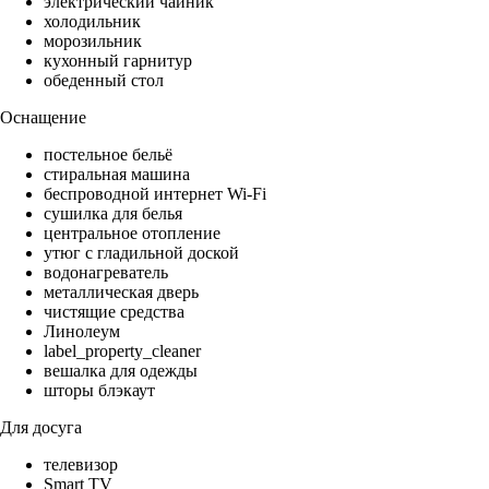
электрический чайник
холодильник
морозильник
кухонный гарнитур
обеденный стол
Оснащение
постельное бельё
стиральная машина
беспроводной интернет Wi-Fi
сушилка для белья
центральное отопление
утюг с гладильной доской
водонагреватель
металлическая дверь
чистящие средства
Линолеум
label_property_cleaner
вешалка для одежды
шторы блэкаут
Для досуга
телевизор
Smart TV