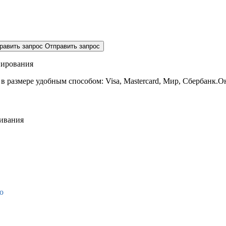
равить запрос
Отправить запрос
нирования
 в размере
удобным способом: Visa, Mastercard, Мир, Сбербанк.О
живания
о