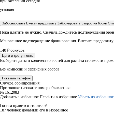
при заселении сегодня
условия
Забронировать
Внести предоплату
Забронировать
Запрос на бронь
Отп
Пока платить не нужно. Сначала дождитесь подтверждения бро
Мгновенное подтверждение бронирования. Внесите предоплату
140
₽
бонусов
Цена и доступность
Выберите даты и количество гостей для расчёта стоимости про
Без комиссии и сервисных сборов
Показать телефон
Служба бронирования:
При звонке назовите номер объявления:
№
1612083
Добавить в избранное
Перейти в избранное
Убрать из избранног
Гостям нравится это жильё
187 человек добавили его в Избранное