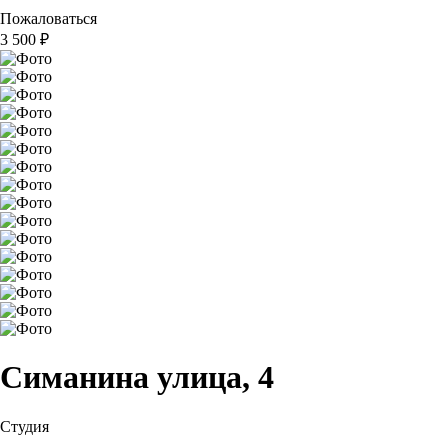
Пожаловаться
3 500
₽
Симанина улица, 4
Студия