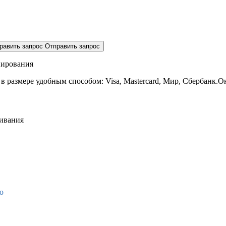
равить запрос
Отправить запрос
нирования
 в размере
удобным способом: Visa, Mastercard, Мир, Сбербанк.О
живания
о