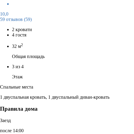
10,0
59 отзывов
(59)
2 кровати
4 гостя
2
32 м
Общая площадь
3 из 4
Этаж
Спальные места
1 двуспальная кровать, 1 двуспальный диван-кровать
Правила дома
Заезд
после 14:00