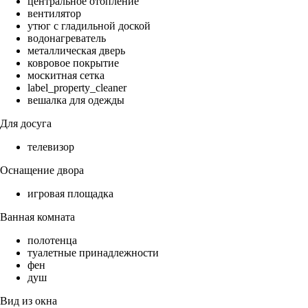
центральное отопление
вентилятор
утюг с гладильной доской
водонагреватель
металлическая дверь
ковровое покрытие
москитная сетка
label_property_cleaner
вешалка для одежды
Для досуга
телевизор
Оснащение двора
игровая площадка
Ванная комната
полотенца
туалетные принадлежности
фен
душ
Вид из окна