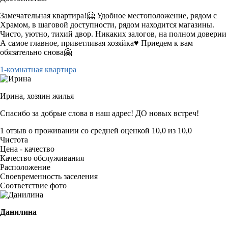
Замечательная квартира!🤗 Удобное местоположение, рядом с
Храмом, в шаговой доступности, рядом находится магазины.
Чисто, уютно, тихий двор. Никаких залогов, на полном доверии
А самое главное, приветливая хозяйка♥️ Приедем к вам
обязательно снова🤗
1-комнатная квартира
Ирина,
хозяин жилья
Спасибо за добрые слова в наш адрес! ДО новых встреч!
1 отзыв
о проживании со средней оценкой
10,0
из
10,0
Чистота
Цена - качество
Качество обслуживания
Расположение
Своевременность заселения
Соответствие фото
Данилина