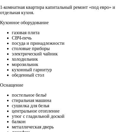
1-комнатная квартира капитальный ремонт «под евро» и
отдельная кухня.
Кухонное оборудование
газовая плита
СВЧ-печь
посуда и принадлежности
столовые приборы
электрический чайник
холодильник
морозильник
кухонный гарнитур
обеденный стол
Оснащение
постельное бельё
стиральная машина
сушилка для белья
центральное отопление
утюг с гладильной доской
балкон
металлическая дверь