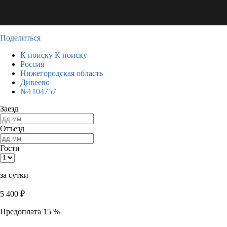
Поделиться
К поиску
К поиску
Россия
Нижегородская область
Дивеево
№1104757
Заезд
Отъезд
Гости
за сутки
5 400
₽
Предоплата 15 %