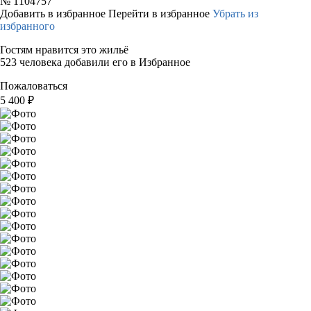
№
1104757
Добавить в избранное
Перейти в избранное
Убрать из
избранного
Гостям нравится это жильё
523 человека добавили его в Избранное
Пожаловаться
5 400
₽