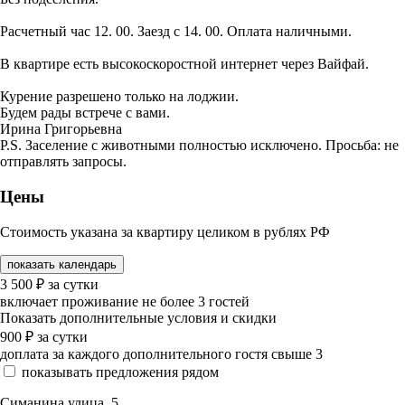
Расчетный час 12. 00. Заезд с 14. 00. Оплата наличными.
В квартире есть высокоскоростной интернет через Вайфай.
Курение разрешено только на лоджии.
Будем рады встрече с вами.
Ирина Григорьевна
P.S. Заселение с животными полностью исключено. Просьба: не
отправлять запросы.
Цены
Стоимость указана за квартиру целиком в рублях РФ
показать календарь
3 500
₽
за сутки
включает проживание не более 3 гостей
Показать дополнительные условия и скидки
900
₽
за сутки
доплата за каждого дополнительного гостя свыше 3
показывать предложения рядом
Симанина улица, 5