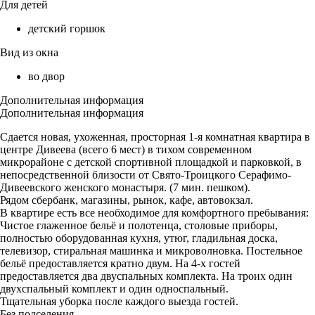
Для детей
детский горшок
Вид из окна
во двор
Дополнительная информация
Дополнительная информация
Сдается новая, ухоженная, просторная 1-я комнатная квартира в
центре Дивеева (всего 6 мест) в тихом современном
микрорайоне с детской спортивной площадкой и парковкой, в
непосредственной близости от Свято-Троицкого Серафимо-
Дивеевского женского монастыря. (7 мин. пешком).
Рядом сбербанк, магазины, рынок, кафе, автовокзал.
В квартире есть все необходимое для комфортного пребывания:
Чистое глаженное бельё и полотенца, столовые приборы,
полностью оборудованная кухня, утюг, гладильная доска,
телевизор, стиральная машинка и микроволновка. Постельное
бельё предоставляется кратно двум. На 4-х гостей
предоставляется два двуспальных комплекта. На троих один
двухспальный комплект и один односпальный.
Тщательная уборка после каждого выезда гостей.
Без подселения.