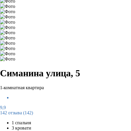
Симанина улица, 5
1-комнатная квартира
9,9
142 отзыва
(142)
1 спальня
3 кровати