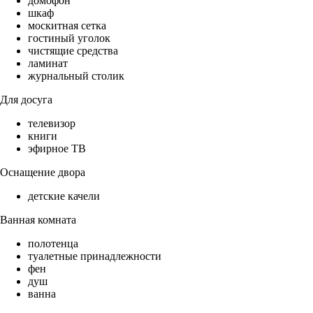
домофон
шкаф
москитная сетка
гостиный уголок
чистящие средства
ламинат
журнальный столик
Для досуга
телевизор
книги
эфирное ТВ
Оснащение двора
детские качели
Ванная комната
полотенца
туалетные принадлежности
фен
душ
ванна